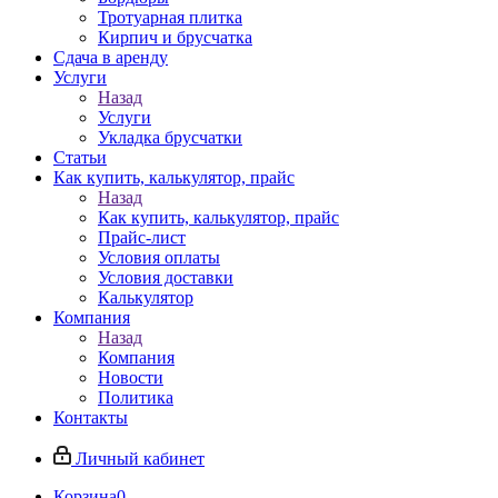
Тротуарная плитка
Кирпич и брусчатка
Сдача в аренду
Услуги
Назад
Услуги
Укладка брусчатки
Статьи
Как купить, калькулятор, прайс
Назад
Как купить, калькулятор, прайс
Прайс-лист
Условия оплаты
Условия доставки
Калькулятор
Компания
Назад
Компания
Новости
Политика
Контакты
Личный кабинет
Корзина
0