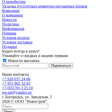
О пенобетоне
Укладка пустотелых цементно-песчанных блоков
Компания
О компании
Новости
Политика
Информация
Помощь
Условия оплаты
Условия доставки
Подарки
Будьте всегда в курсе!
Узнавайте о скидках и акциях первым
Новости магазина
Наши контакты
+7 920 037 24 66
+7 951 902 32 03
+7 (83170) 3 25 10
ros-nn@yandex.ru
г. Богородск, ул. Заводская, 5
2026 © ООО "Новострой"
Поиск