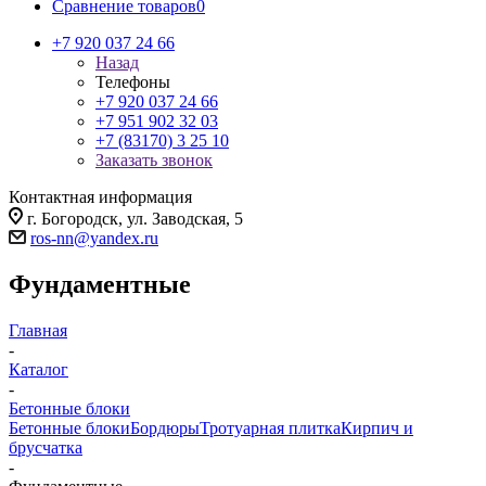
Сравнение товаров
0
+7 920 037 24 66
Назад
Телефоны
+7 920 037 24 66
+7 951 902 32 03
+7 (83170) 3 25 10
Заказать звонок
Контактная информация
г. Богородск, ул. Заводская, 5
ros-nn@yandex.ru
Фундаментные
Главная
-
Каталог
-
Бетонные блоки
Бетонные блоки
Бордюры
Тротуарная плитка
Кирпич и
брусчатка
-