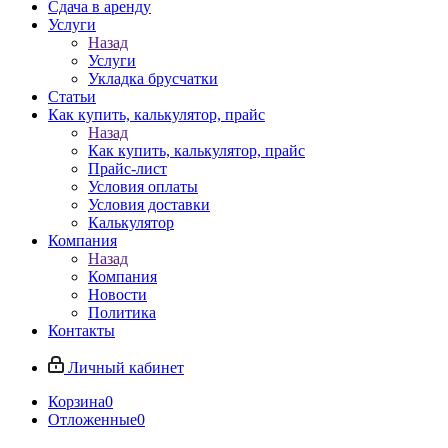
Сдача в аренду
Услуги
Назад
Услуги
Укладка брусчатки
Статьи
Как купить, калькулятор, прайс
Назад
Как купить, калькулятор, прайс
Прайс-лист
Условия оплаты
Условия доставки
Калькулятор
Компания
Назад
Компания
Новости
Политика
Контакты
Личный кабинет
Корзина
0
Отложенные
0