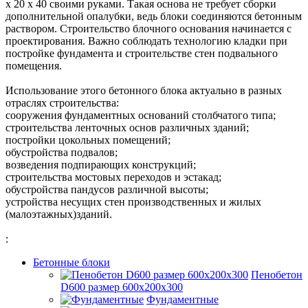
х 20 х 40 своими руками. Такая основа не требует сборки
дополнительной опалубки, ведь блоки соединяются бетонным
раствором. Строительство блочного основания начинается с
проектирования. Важно соблюдать технологию кладки при
постройке фундамента и строительстве стен подвального
помещения.
Использование этого бетонного блока актуально в разных
отраслях строительства:
сооружения фундаментных оснований столбчатого типа;
строительства ленточных основ различных зданий;
постройки цокольных помещений;
обустройства подвалов;
возведения подпирающих конструкций;
строительства мостовых переходов и эстакад;
обустройства пандусов различной высоты;
устройства несущих стен производственных и жилых
(малоэтажных)зданий.
:
Бетонные блоки
Пенобетон
D600 размер 600х200х300
Фундаментные