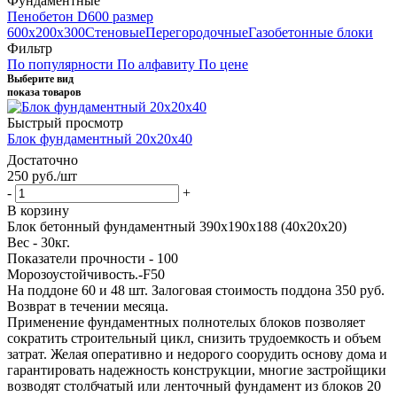
Фундаментные
Пенобетон D600 размер
600х200х300
Стеновые
Перегородочные
Газобетонные блоки
Фильтр
По популярности
По алфавиту
По цене
Выберите вид
показа товаров
Быстрый просмотр
Блок фундаментный 20x20x40
Достаточно
250
руб.
/шт
-
+
В корзину
Блок бетонный фундаментный 390х190х188 (40х20х20)
Вес - 30кг.
Показатели прочности - 100
Морозоустойчивость.-F50
На поддоне 60 и 48 шт. Залоговая стоимость поддона 350 руб.
Возврат в течении месяца.
Применение фундаментных полнотелых блоков позволяет
сократить строительный цикл, снизить трудоемкость и объем
затрат. Желая оперативно и недорого соорудить основу дома и
гарантировать надежность конструкции, многие застройщики
возводят столбчатый или ленточный фундамент из блоков 20