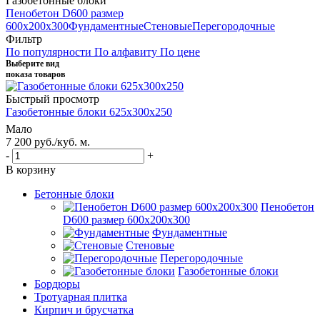
Газобетонные блоки
Пенобетон D600 размер
600х200х300
Фундаментные
Стеновые
Перегородочные
Фильтр
По популярности
По алфавиту
По цене
Выберите вид
показа товаров
Быстрый просмотр
Газобетонные блоки 625х300х250
Мало
7 200
руб.
/куб. м.
-
+
В корзину
Бетонные блоки
Пенобетон
D600 размер 600х200х300
Фундаментные
Стеновые
Перегородочные
Газобетонные блоки
Бордюры
Тротуарная плитка
Кирпич и брусчатка