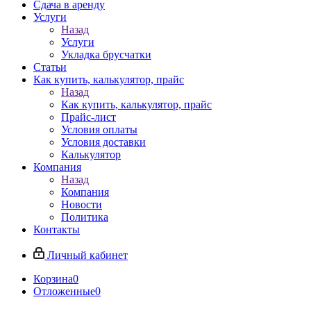
Сдача в аренду
Услуги
Назад
Услуги
Укладка брусчатки
Статьи
Как купить, калькулятор, прайс
Назад
Как купить, калькулятор, прайс
Прайс-лист
Условия оплаты
Условия доставки
Калькулятор
Компания
Назад
Компания
Новости
Политика
Контакты
Личный кабинет
Корзина
0
Отложенные
0