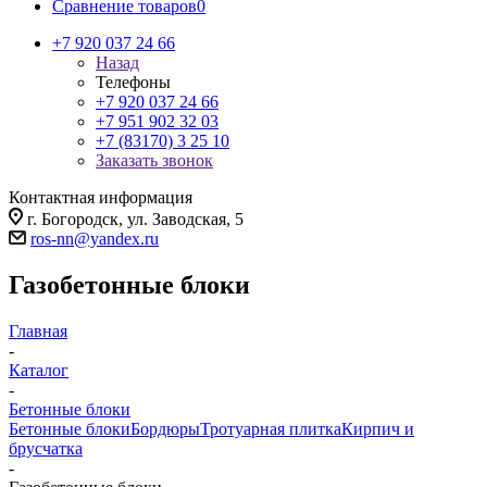
Сравнение товаров
0
+7 920 037 24 66
Назад
Телефоны
+7 920 037 24 66
+7 951 902 32 03
+7 (83170) 3 25 10
Заказать звонок
Контактная информация
г. Богородск, ул. Заводская, 5
ros-nn@yandex.ru
Газобетонные блоки
Главная
-
Каталог
-
Бетонные блоки
Бетонные блоки
Бордюры
Тротуарная плитка
Кирпич и
брусчатка
-