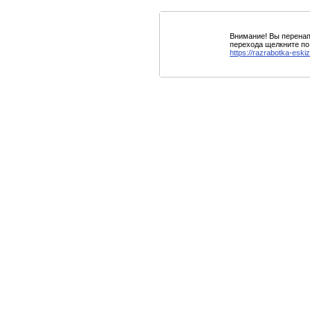
Внимание! Вы перенап
перехода щелкните по
https://razrabotka-eskiz