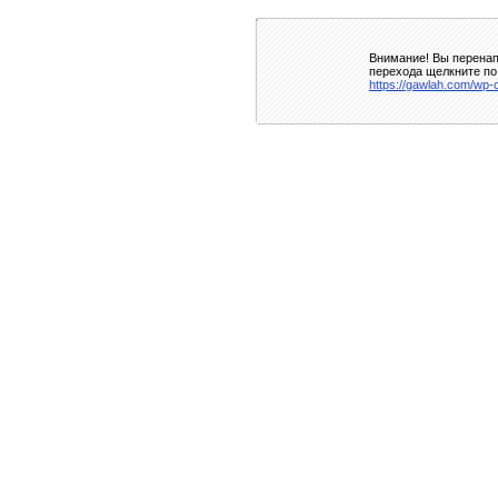
Внимание! Вы перенап
перехода щелкните по
https://gawlah.com/wp-